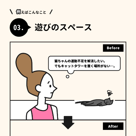
えばこんなこと
遊びのスペース
03.