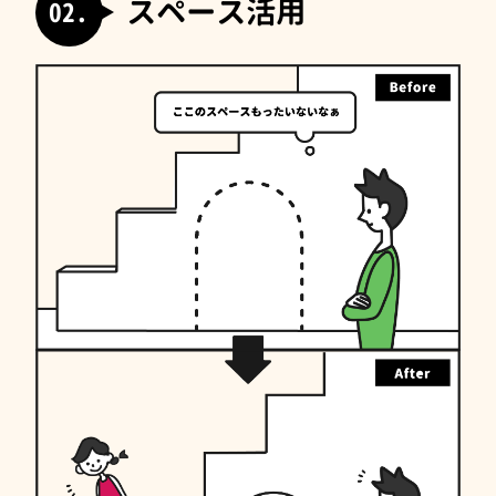
スペース活用
02.